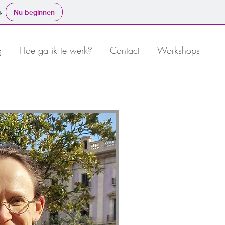
.
Nu beginnen
g
Hoe ga ik te werk?
Contact
Workshops