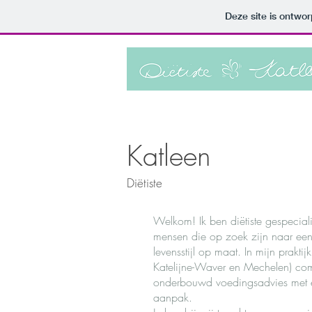
Deze site is ontw
Katleen
Diëtiste
Welkom! Ik ben diëtiste gespecial
mensen die op zoek zijn naar ee
levensstijl op maat. In mijn praktij
Katelijne-Waver en Mechelen) com
onderbouwd voedingsadvies met e
aanpak.